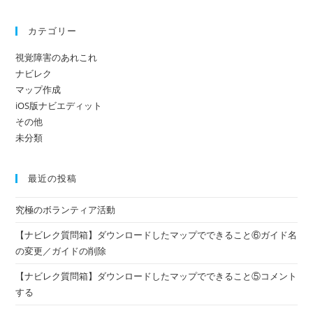
ロ
ー
ド
カテゴリー
し
た
マ
視覚障害のあれこれ
ッ
ナビレク
プ
で
マップ作成
で
き
iOS版ナビエディット
る
その他
こ
と
未分類
②
案
内
モ
最近の投稿
ー
ド、
再
究極のボランティア活動
生
モ
ー
【ナビレク質問箱】ダウンロードしたマップでできること⑥ガイド名
ド
の変更／ガイドの削除
【ナビレク質問箱】ダウンロードしたマップでできること⑤コメント
する