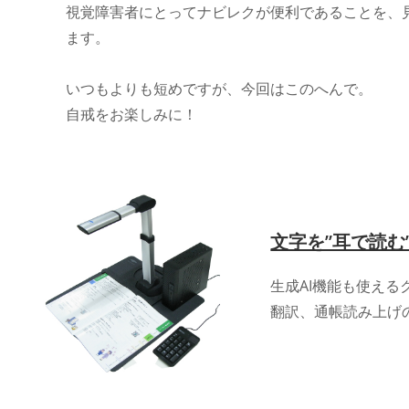
視覚障害者にとってナビレクが便利であることを、
ます。
いつもよりも短めですが、今回はこのへんで。
自戒をお楽しみに！
文字を”耳で読
生成AI機能も使え
翻訳、通帳読み上げ