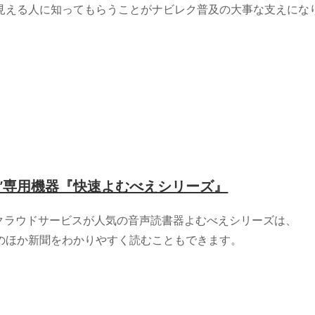
見える人に知ってもらうことがナビレク普及の大事な支えにな
む”専用機器『快速よむべえシリーズ』
るクラウドサービスが人気の音声読書器よむべえシリーズは、
のほか新聞をわかりやすく読むこともできます。