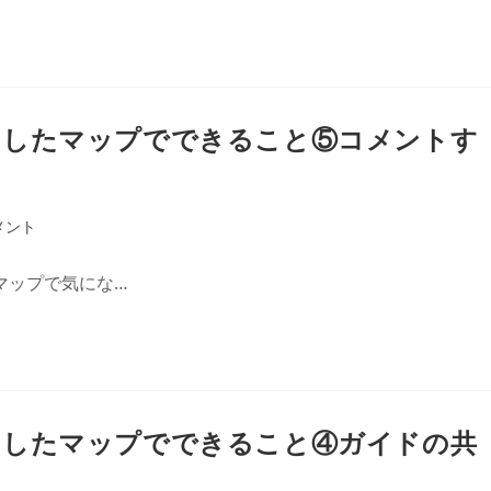
ドしたマップでできること⑤コメントす
メント
マップで気にな…
ドしたマップでできること④ガイドの共