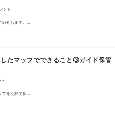
コメント
ご紹介します。…
ドしたマップでできること③ガイド保管
ント
ップを別枠で保…