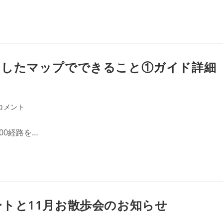
ドしたマップでできること①ガイド詳細
コメント
00経路を…
トと11月お散歩会のお知らせ