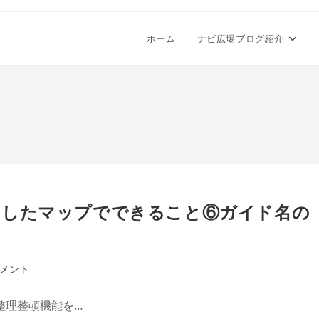
ホーム
ナビ広場ブログ紹介
ドしたマップでできること⑥ガイド名の
コメント
整理整頓機能を…