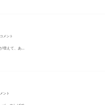
のコメント
が増えて、あ…
コメント