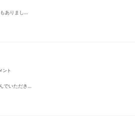
にもありまし…
メント
んでいただき…