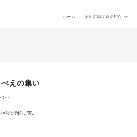
ホーム
ナビ広場ブログ紹介
むべえの集い
メント
内容の理解に苦…