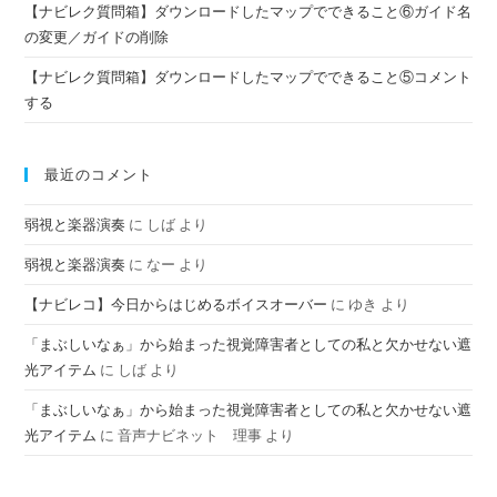
【ナビレク質問箱】ダウンロードしたマップでできること⑥ガイド名
の変更／ガイドの削除
【ナビレク質問箱】ダウンロードしたマップでできること⑤コメント
する
最近のコメント
弱視と楽器演奏
に
しば
より
弱視と楽器演奏
に
なー
より
【ナビレコ】今日からはじめるボイスオーバー
に
ゆき
より
「まぶしいなぁ」から始まった視覚障害者としての私と欠かせない遮
光アイテム
に
しば
より
「まぶしいなぁ」から始まった視覚障害者としての私と欠かせない遮
光アイテム
に
音声ナビネット 理事
より