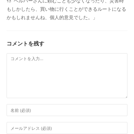
ｲﾄﾞヘルパーさんに頼むことも少なくなったり、災害時
もしかしたら、買い物に行くことができるルートになる
かもしれませんね、個人的意見でした。」
コメントを残す
コ
メ
ン
ト
コ
メ
ン
メ
ト
ー