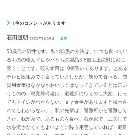
1件のコメントがあります
石田道明
2022年3月29日
返信
50歳代の男性です。私の防災の方法は、いつも食べてい
るものの咬んず目やパうちの製品を5個以上絶対に家に
置くことです。咬んず目は10個置いてあります。とある
テレビ段組みでも言っていましたが、初めて食べる、防
災用食事はなかなかおいしくはなってきているとは言い
うものの、視覚障碍者は、避難所に行くのも大変、行っ
てもトイレがわからない、ｓｙ食事がありますと掲示さ
れてもわからない、、私の先輩は、避難所から避難して
きた、我が家で、あるものを食べ、我が家で、工夫して
水を流さなくてもよいように酔う用意していれば、避難