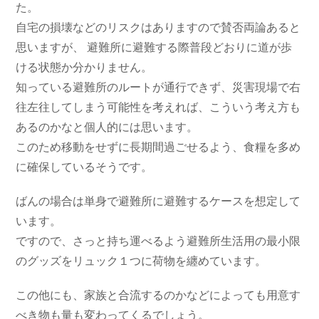
た。
自宅の損壊などのリスクはありますので賛否両論あると
思いますが、 避難所に避難する際普段どおりに道が歩
ける状態か分かりません。
知っている避難所のルートが通行できず、災害現場で右
往左往してしまう可能性を考えれば、こういう考え方も
あるのかなと個人的には思います。
このため移動をせずに長期間過ごせるよう、食糧を多め
に確保しているそうです。
ばんの場合は単身で避難所に避難するケースを想定して
います。
ですので、さっと持ち運べるよう避難所生活用の最小限
のグッズをリュック１つに荷物を纏めています。
この他にも、家族と合流するのかなどによっても用意す
べき物も量も変わってくるでしょう。