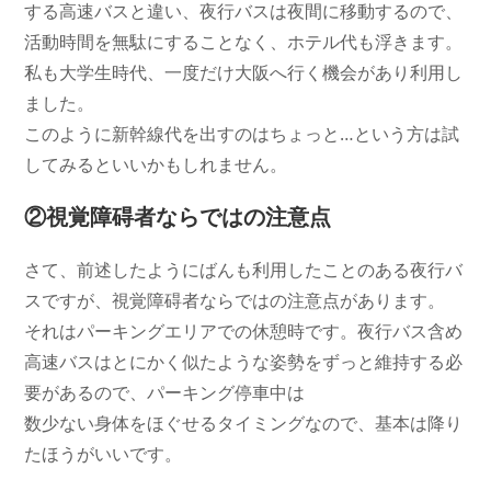
する高速バスと違い、夜行バスは夜間に移動するので、
活動時間を無駄にすることなく、ホテル代も浮きます。
私も大学生時代、一度だけ大阪へ行く機会があり利用し
ました。
このように新幹線代を出すのはちょっと…という方は試
してみるといいかもしれません。
②視覚障碍者ならではの注意点
さて、前述したようにばんも利用したことのある夜行バ
スですが、視覚障碍者ならではの注意点があります。
それはパーキングエリアでの休憩時です。夜行バス含め
高速バスはとにかく似たような姿勢をずっと維持する必
要があるので、パーキング停車中は
数少ない身体をほぐせるタイミングなので、基本は降り
たほうがいいです。