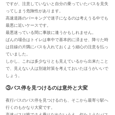
ですが、注意していないと自分の乗っていたバスを見失
ってしまう危険性があります。
高速道路のパーキングで迷子になるのは考えうる中でも
最悪に近いケースです。
最悪迷っている間に事故に逢うかもしれません。
ばんの場合はトイレは車中で基本的に済ませ、降りた時
は目線の片隅にバスを入れておくよう細心の注意を払っ
ていました。
しかし、これは多少なりとも見えているから出来たこと
で、見えない人は別途対策を考えておいたほうがいいで
しょう。
③バス停を見つけるのは意外と大変
夜行バスのバス停を見つけるのも、そこから最寄り駅へ
行くのもかなり大変です。
高速バスは唯でさえ乗りなれないうえ、似たようなバス