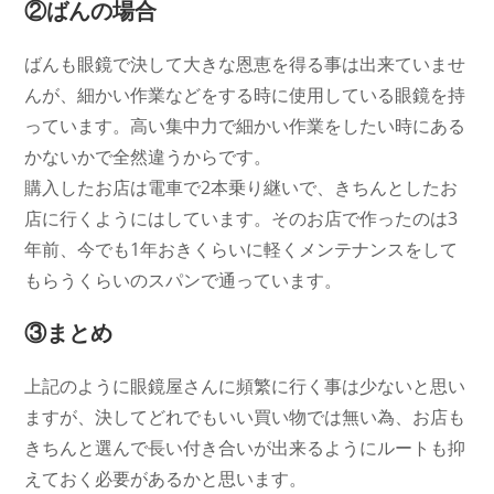
②ばんの場合
ばんも眼鏡で決して大きな恩恵を得る事は出来ていませ
んが、細かい作業などをする時に使用している眼鏡を持
っています。高い集中力で細かい作業をしたい時にある
かないかで全然違うからです。
購入したお店は電車で2本乗り継いで、きちんとしたお
店に行くようにはしています。そのお店で作ったのは3
年前、今でも1年おきくらいに軽くメンテナンスをして
もらうくらいのスパンで通っています。
③まとめ
上記のように眼鏡屋さんに頻繁に行く事は少ないと思い
ますが、決してどれでもいい買い物では無い為、お店も
きちんと選んで長い付き合いが出来るようにルートも抑
えておく必要があるかと思います。