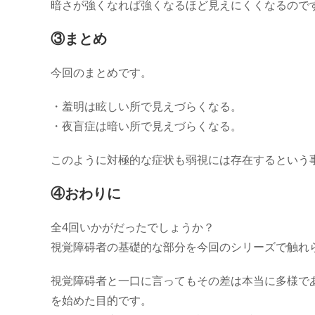
暗さが強くなれば強くなるほど見えにくくなるので
③まとめ
今回のまとめです。
・羞明は眩しい所で見えづらくなる。
・夜盲症は暗い所で見えづらくなる。
このように対極的な症状も弱視には存在するという
④おわりに
全4回いかがだったでしょうか？
視覚障碍者の基礎的な部分を今回のシリーズで触れ
視覚障碍者と一口に言ってもその差は本当に多様で
を始めた目的です。