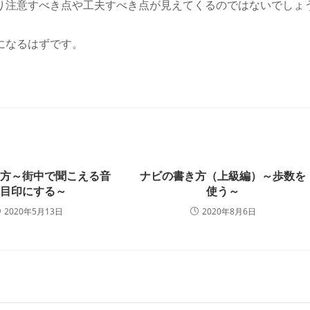
り注意すべき点や工夫すべき点が見えてくるのではないでしょ
になるはずです。
き方～街中で聞こえる音
ナビの書き方（上級編）～歩数を
を目印にする～
使う～
2020年5月13日
2020年8月6日