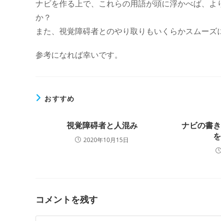
ナビを作る上で、これらの用語が頭に浮かべば、よ
か？
また、視覚障碍者とのやり取りもいくらかスムーズ
参考になれば幸いです。
おすすめ
視覚障碍者と人混み
ナビの書
2020年10月15日
コメントを残す