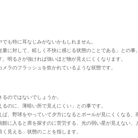
中でも特に耳なじみがないかもしれません。
光量に対して、眩しく不快に感じる状態のことである」との事
す。明るさが強ければ強いほど物が見えにくくなります。
カメラのフラッシュを炊かれているような状態です。
きるのではないでしょうか。
えるのに、薄暗い所で見えにくい」との事です。
えば、野球をやっていて夕方になるとボールが見にくくなる、
画館に入ると席を探すのに苦労する、光の弱い星が見えない、
暗く見える」状態のことを指します。