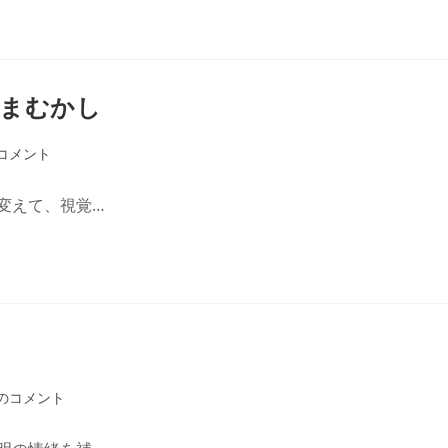
いまむかし
コメント
変えて、視覚…
のコメント