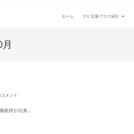
ホーム
ナビ広場ブログ紹介
0月
のコメント
康維持が出来…