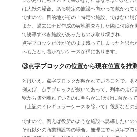
クがあったらマストで書かなければならないかと言
は大抵の場合、ある特定の施設へ向かって敷かれて
ですので、目的地がその「特定の施設」ではない場
また、過去にナビ作成の実地調査をした際に何度か
て誘導すべき施設があったものが取り壊され、
点字ブロックだけがそのまま残ってしまったと思わ
へもたどり着かないケースが稀にあります。
③点字ブロックの位置から現在位置を推
とはいえ、点字ブロックが敷かれていることで、あ
例えば、点字ブロックが敷いてあって、列車の走行
駅から随分離れているのに明らかに1か所に向かっ
（上記のイレギュラーケースを除いて）役所などの
ですので、例えば役所のような施設へ誘導したいの
それ以外の商業施設等の場合、無理にでも点字ブロ