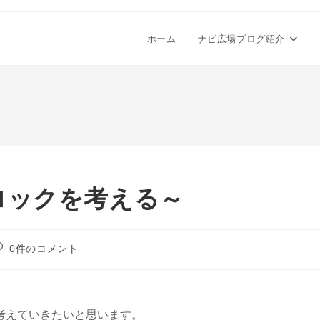
ホーム
ナビ広場ブログ紹介
ロックを考える～
投
0件のコメント
稿
コ
メ
ン
考えていきたいと思います。
: