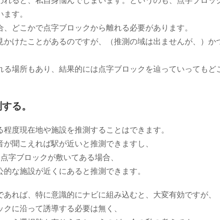
われると、私自身悩んでしまいます。というのも、点字ブロッ
います。
合、どこかで点字ブロックから離れる必要があります。
見かけたことがあるのですが、（推測の域は出ませんが、）か
れる場所もあり、結果的には点字ブロックを辿っていってもど
測する。
る程度現在地や施設を推測することはできます。
音が聞こえれば駅が近いと推測できますし、
て点字ブロックが敷いてある場合、
公的な施設が近くにあると推測できます。
であれば、特に意識的にナビに組み込むと、大変有効ですが、
ックに沿って誘導する必要は無く、