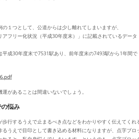
例の１つとして、公道からは少し離れてしまいますが、
リアフリー化状況（平成30年度末）」に記載されているデータ
成30年度末で7531駅あり、前年度末の7493駅から1年間で
6.pdf
機運があることは間違いないでしょう。
での悩み
が歩行するうえで止まるべき点などをわかりやすく伝えてくれ
作るうえで目印として書き込める材料になりますが、点字ブロ