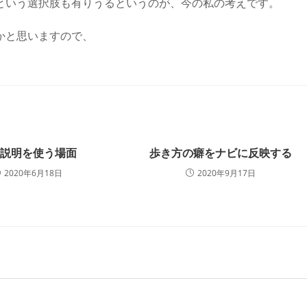
という選択肢も有りうるというのが、今の私の考えです。
かと思いますので、
録説明を使う場面
歩き方の癖をナビに反映する
2020年6月18日
2020年9月17日