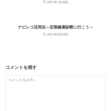
2021年1月28日
ナビレコ活用法～定期健康診断に行こう～
2021年4月28日
コメントを残す
コ
メ
ン
ト