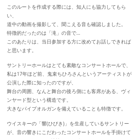
このルートを作成する際には、知人にも協力してもら
い、
道中の動画を撮影して、聞こえる音も確認しました。
特徴的だったのは「滝」の音で…
このあたりは、当日参加する方に改めてお話しできれば
と思います。
サントリーホールはとても素敵なコンサートホールで、
私は17年ほど前、鬼束ちひろさんというアーティストが
公演した際に知ったのですが、
舞台の周囲、なんと舞台の後ろ側にも客席がある、ヴィ
ンヤード型という構造です。
大きなパイプオルガンを備えていることも特徴です。
ウイスキーの「響(ひびき)」を生産しているサントリー
が、音の響きにこだわったコンサートホールを手掛けて